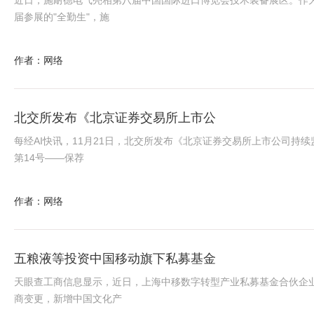
近日，施耐德电气亮相第八届中国国际进口博览会技术装备展区。作
届参展的"全勤生"，施
作者：网络
北交所发布《北京证券交易所上市公
每经AI快讯，11月21日，北交所发布《北京证券交易所上市公司持续
第14号——保荐
作者：网络
五粮液等投资中国移动旗下私募基金
天眼查工商信息显示，近日，上海中移数字转型产业私募基金合伙企
商变更，新增中国文化产