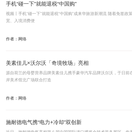
手机“碰一下”就能退税“中国购”
视频丨手机“碰一下”就能退税“中国购”成来华旅游新潮流 随着免签政
宽、入境消费便
作者：网络
美素佳儿×沃尔沃「奇境牧场」亮相
源自荷兰的母婴营养品牌美素佳儿携手豪华汽车品牌沃尔沃，于日前
岸美术馆北广场联合打造
作者：网络
施耐德电气携“电力+冷却”双创新