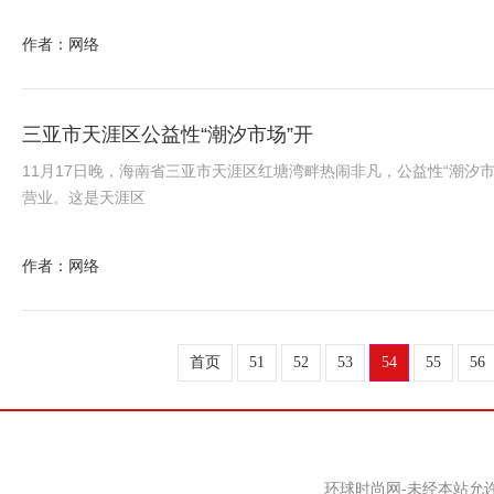
作者：网络
三亚市天涯区公益性“潮汐市场”开
11月17日晚，海南省三亚市天涯区红塘湾畔热闹非凡，公益性“潮汐市
营业。这是天涯区
作者：网络
首页
51
52
53
54
55
56
环球时尚网-未经本站允许，