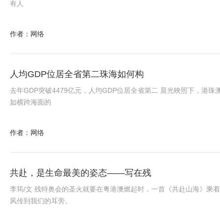
有人
作者：网络
人均GDP位居全省第二珠海如何构
去年GDP突破4479亿元，人均GDP位居全省第二 晨光映照下，港珠
如横跨海面的
作者：网络
共赴，是生命最美的姿态——写在残
李筠/文 残特奥会的圣火就要在粤港澳燃起时，一首《共赴山海》乘
风传到我们的耳旁。