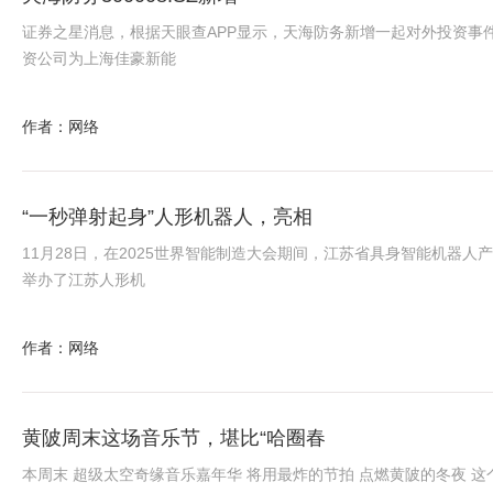
证券之星消息，根据天眼查APP显示，天海防务新增一起对外投资事
资公司为上海佳豪新能
作者：网络
“一秒弹射起身”人形机器人，亮相
11月28日，在2025世界智能制造大会期间，江苏省具身智能机器人
举办了江苏人形机
作者：网络
黄陂周末这场音乐节，堪比“哈圈春
本周末 超级太空奇缘音乐嘉年华 将用最炸的节拍 点燃黄陂的冬夜 这