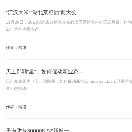
“江汉大米”“湖北菜籽油”两大公
11月28日，2025湖北农业博览会在武汉国际博览中心正式启幕。作
点打造的省级农产
作者：网络
天上那颗“星”，如何催动新业态—
讯》发表题为《天上那颗星，如何催动新业态mdash;mdash;卫星经
察》的报道。
作者：网络
天海防务300008.SZ新增一